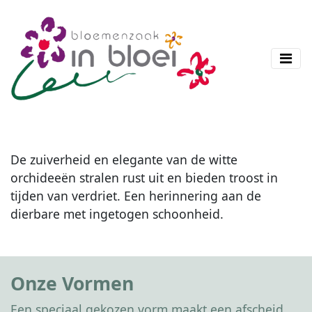
De zuiverheid en elegante van de witte
orchideeën stralen rust uit en bieden troost in
tijden van verdriet. Een herinnering aan de
dierbare met ingetogen schoonheid.
Onze Vormen
Een speciaal gekozen vorm maakt een afscheid